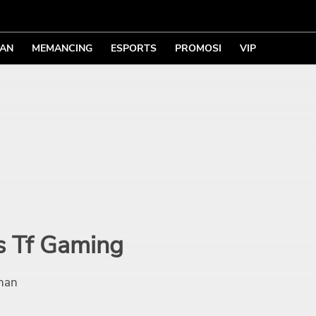
AN
MEMANCING
ESPORTS
PROMOSI
VIP
s Tf Gaming
inan