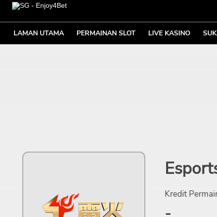
LAMAN UTAMA
PERMAINAN SLOT
LIVE KASINO
SUK
Esport
Kredit Perma
-