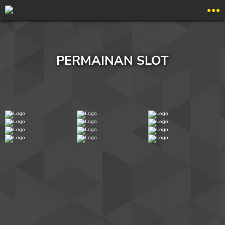
PERMAINAN SLOT