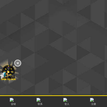
促销
联系
登入
注册