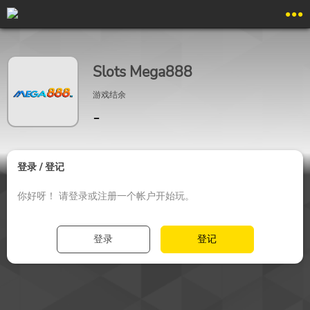
Slots Mega888
游戏结余
-
登录 / 登记
你好呀！ 请登录或注册一个帐户开始玩。
登录
登记